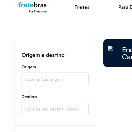
Fretes
Para 
En
Origem e destino
Ca
Origem
Destino