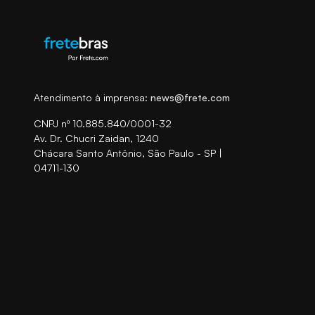
Atendimento à imprensa:
news@frete.com
CNPJ nº 10.885.840/0001-32
Av. Dr. Chucri Zaidan, 1240
Chácara Santo Antônio, São Paulo - SP |
04711-130