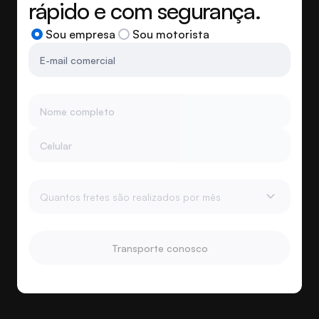
rápido e com segurança.
Sou empresa
Sou motorista
E-mail comercial
Nome completo
Celular
Quantos fretes são realizados por mês
Transporte conosco