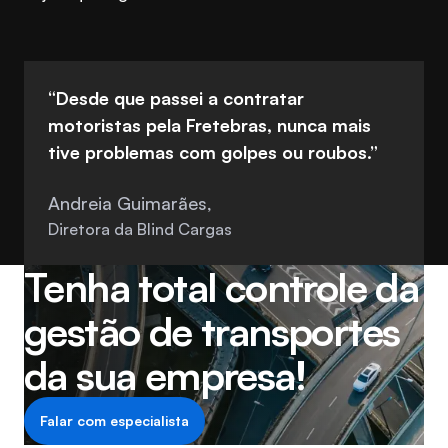
“Desde que passei a contratar
motoristas pela Fretebras, nunca mais
tive problemas com golpes ou roubos.”
Andreia Guimarães,
Diretora da Blind Cargas
Tenha total controle da
gestão de transportes
da sua empresa!
Falar com especialista