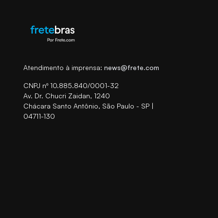
Atendimento à imprensa:
news@frete.com
CNPJ nº 10.885.840/0001-32
Av. Dr. Chucri Zaidan, 1240
Chácara Santo Antônio, São Paulo - SP |
04711-130