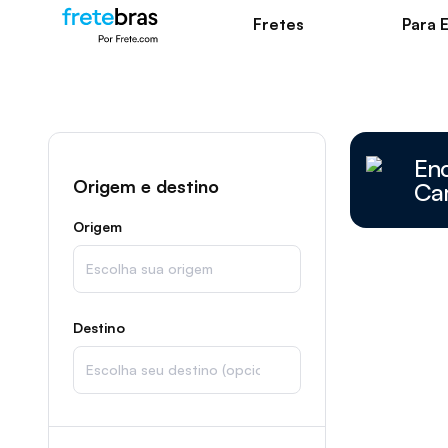
Fretes
Para 
En
Origem e destino
Ca
Origem
Destino