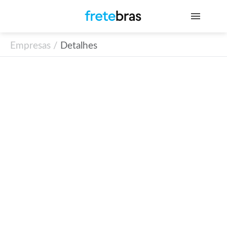
Empresas /
Detalhes