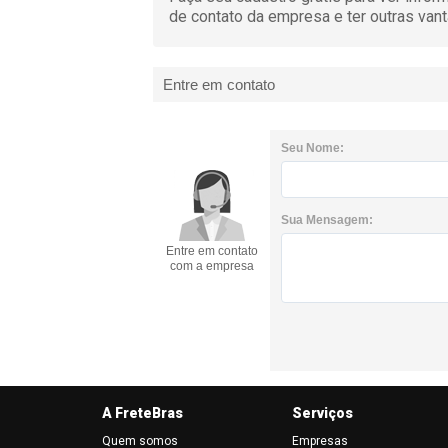
de contato da empresa e ter outras van
Entre em contato
Seu Nome:
Sua Mensagem:
Entre em contato
com a empresa
A FreteBras
Serviços
Quem somos
Empresas