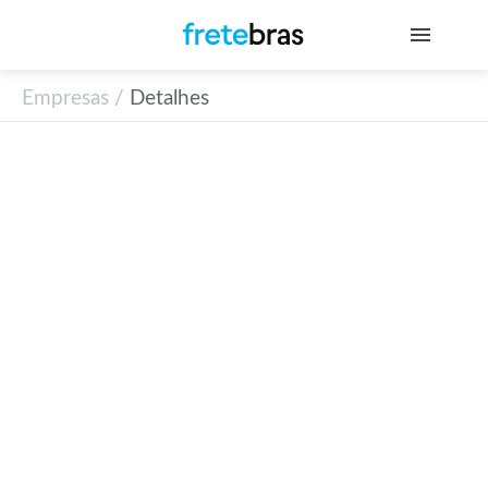
Empresas /
Detalhes