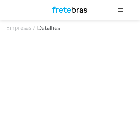
Empresas /
Detalhes