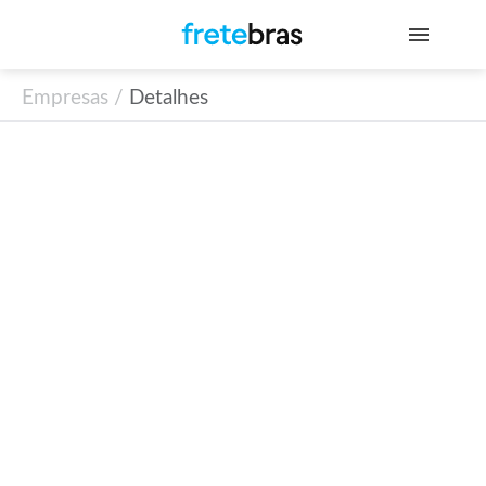
Empresas /
Detalhes