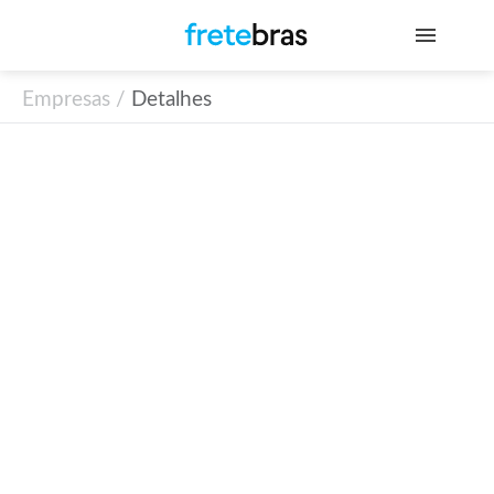
Empresas /
Detalhes