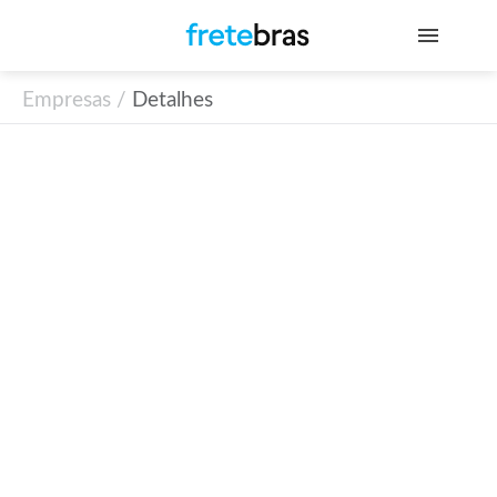
Empresas /
Detalhes