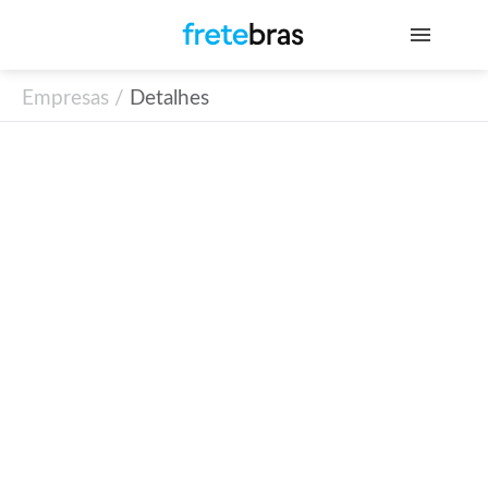
Empresas /
Detalhes